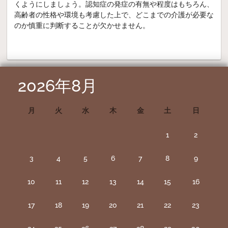
くようにしましょう。認知症の発症の有無や程度はもちろん、
高齢者の性格や環境も考慮した上で、どこまでの介護が必要な
のか慎重に判断することが欠かせません。
2026年8月
月
火
水
木
金
土
日
1
2
3
4
5
6
7
8
9
10
11
12
13
14
15
16
17
18
19
20
21
22
23